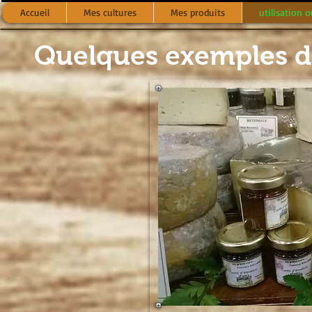
Accueil
Mes cultures
Mes produits
utilisation o
Quelques exemples d’u