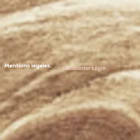
.
Mentions légale
s
Webmaster Login