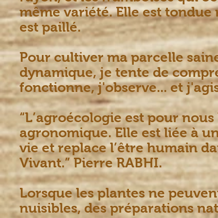
même variété. Elle est tondue 
est paillé.
Pour cultiver ma parcelle sain
dynamique, je tente de compr
fonctionne, j'observe... et j'agi
“L’agroécologie est pour nous 
agronomique. Elle est liée à 
vie et replace l’être humain da
Vivant.” Pierre
RABHI.
Lorsque les plantes ne peuvent 
nuisibles, des préparations nat