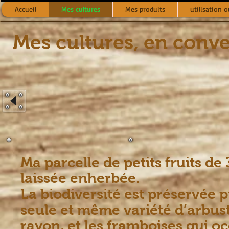
Accueil
Mes cultures
Mes produits
utilisation o
Mes cultures, en conve
Ma parcelle de petits fruits de
laissée enherbée.
La biodiversité est préservée p
seule et même variété d’arbust
rayon, et les framboises qui o